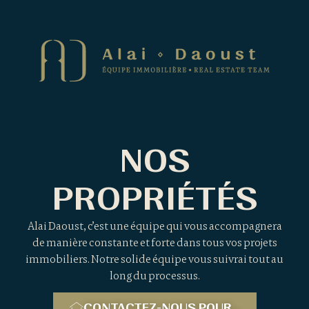
NOS
PROPRIÉTÉS
Alai Daoust, c’est une équipe qui vous accompagnera
de manière constante et forte dans tous vos projets
immobiliers. Notre solide équipe vous suivrai tout au
long du processus.
CONTACTEZ-NOUS POUR...