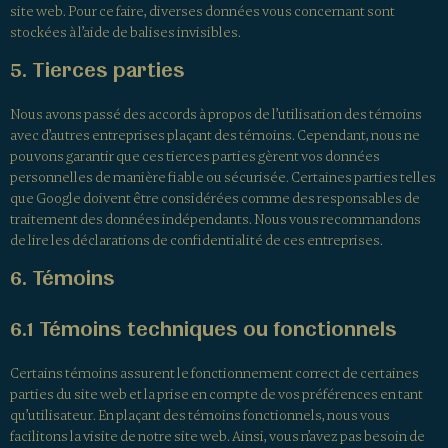
site web. Pour ce faire, diverses données vous concernant sont
stockées à l’aide de balises invisibles.
5. Tierces parties
Nous avons passé des accords à propos de l’utilisation des témoins
avec d’autres entreprises plaçant des témoins. Cependant, nous ne
pouvons garantir que ces tierces parties gèrent vos données
personnelles de manière fiable ou sécurisée. Certaines parties telles
que Google doivent être considérées comme des responsables de
traitement des données indépendants. Nous vous recommandons
de lire les déclarations de confidentialité de ces entreprises.
6. Témoins
6.1 Témoins techniques ou fonctionnels
Certains témoins assurent le fonctionnement correct de certaines
parties du site web et la prise en compte de vos préférences en tant
qu’utilisateur. En plaçant des témoins fonctionnels, nous vous
facilitons la visite de notre site web. Ainsi, vous n’avez pas besoin de