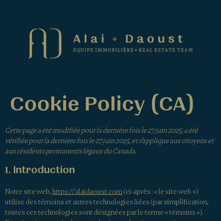
Cookie Policy (CA)
Cette page a été modifiée pour la dernière fois le 27 juin 2025, a été
vérifiée pour la dernière fois le 27 juin 2025, et s’applique aux citoyens et
aux résidents permanents légaux du Canada.
1. Introduction
Notre site web,
https://alaidaoust.com
(ci-après : « le site web »)
utilise des témoins et autres technologies liées (par simplification,
toutes ces technologies sont désignées par le terme « témoins »).